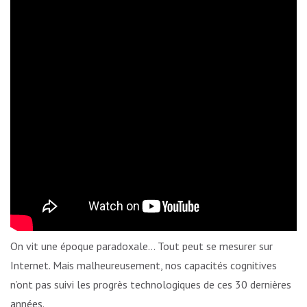
On vit une époque paradoxale… Tout peut se mesurer sur
Internet. Mais malheureusement, nos capacités cognitives
n’ont pas suivi les progrès technologiques de ces 30 dernières
années.