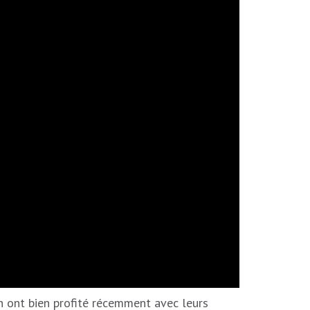
n ont bien profité récemment avec leurs