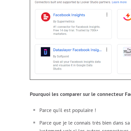
Pourquoi les comparer sur le connecteur Fa
Parce qu’il est populaire !
Parce que je le connais très bien dans sa
justement voir si les autres connecteurs ar