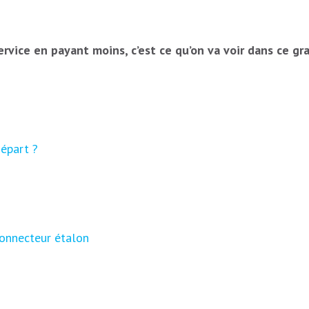
service en payant moins, c’est ce qu’on va voir dans ce 
départ ?
connecteur étalon