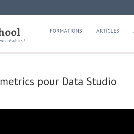
chool
FORMATIONS
ARTICLES
os résultats !
rmetrics pour Data Studio