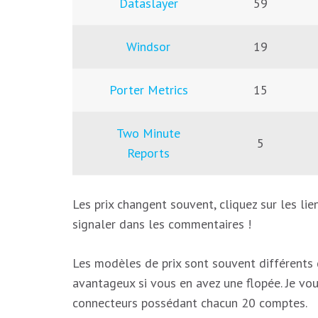
Dataslayer
59
Windsor
19
Porter Metrics
15
Two Minute
5
Reports
Les prix changent souvent, cliquez sur les lie
signaler dans les commentaires !
Les modèles de prix sont souvent différents d’
avantageux si vous en avez une flopée. Je vou
connecteurs possédant chacun 20 comptes.