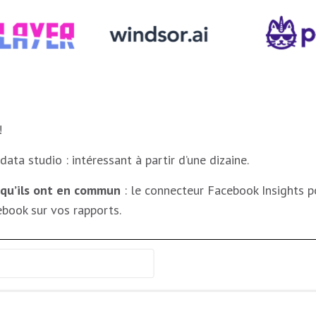
!
ata studio : intéressant à partir d’une dizaine.
 qu’ils ont en commun
: le connecteur Facebook Insights po
book sur vos rapports.