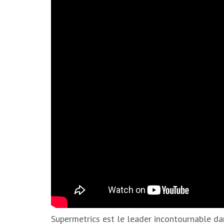
Supermetrics est le leader incontournable d