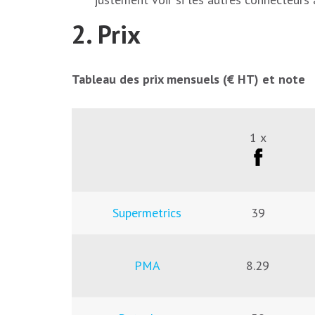
2. Prix
Tableau des prix mensuels (€ HT) et note
1 x
Supermetrics
39
PMA
8.29