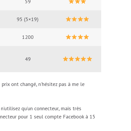
59
95 (5×19)
1200
49
 prix ont changé, n’hésitez pas à me le
n’utilisez qu’un connecteur, mais très
connecteur pour 1 seul compte Facebook à 15