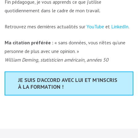
Fin pédagogue, je vous apprends ce que j’utilise
quotidiennement dans le cadre de mon travail.
Retrouvez mes dernières actualités sur
YouTube
et
LinkedIn
.
Ma citation préférée :
« sans données, vous n’êtes qu’une
personne de plus avec une opinion. »
William Deming, statisticien américain, années 50
JE SUIS D’ACCORD AVEC LUI ET M’INSCRIS
À LA FORMATION !