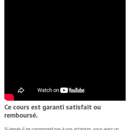
Ce cours est garanti satisfait ou
remboursé.
Si jamais il ne correspond pas à vos attentes, vous avez un