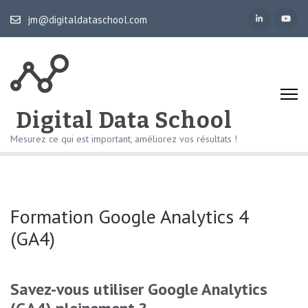
Aller
jm@digitaldataschool.com
au
contenu
(Pressez
Entrée)
Digital Data School
Mesurez ce qui est important, améliorez vos résultats !
Formation Google Analytics 4
(GA4)
Savez-vous utiliser Google Analytics